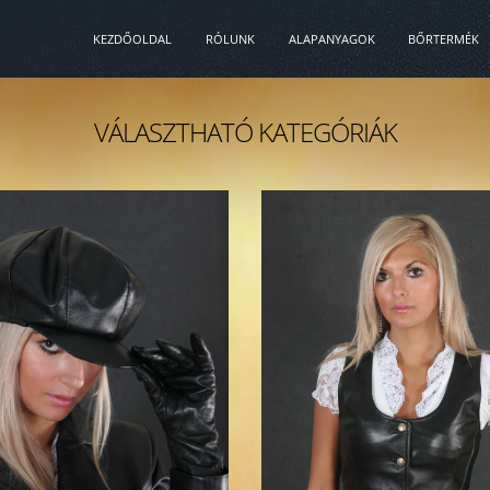
KEZDŐOLDAL
RÓLUNK
ALAPANYAGOK
BŐRTERMÉK
VÁLASZTHATÓ KATEGÓRIÁK