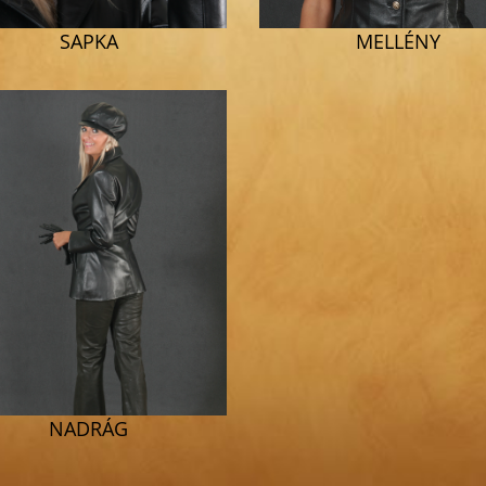
SAPKA
MELLÉNY
NADRÁG